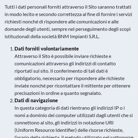
Tutti i dati personali forniti attraverso il Sito saranno trattati
in modo lecito e secondo correttezza al fine di fornire i servizi
richiesti nonché di rispondere alle comunicazioni e alle
domande degli utenti, sempre nel perseguimento degli scopi
istituzionali della società BNM Impianti S.R.L.
Dati forniti volontariamente
Attraverso il Sito è possibile inviare richieste e
comunicazioni attraverso gli indirizzi di contatto
riportati sul sito. Il conferimento di tali dati è
obbligatorio, necessario per rispondere alle richieste
inviate nonché per ricontattare il mittente per ottenere
precisazioni in ordine a quanto segnalato.
Dati di navigazione
In questa categoria di dati rientrano gli indirizzi IP o i
nomi a dominio dei computer utilizzati dagli utenti che si
connettono al sito, gli indirizzi in notazione URI
(Uniform Resource Identifier) delle risorse richieste,
l’orario della richiesta, il metodo utilizzato nel sottoporre